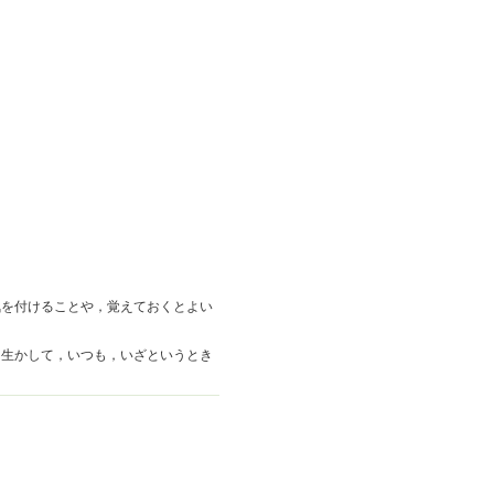
気を付けることや，覚えておくとよい
生かして，いつも，いざというとき