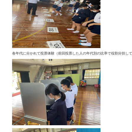
各年代に分かれて投票体験（前回投票した人の年代別の比率で役割分担し