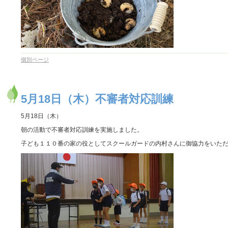
個別ページ
5月18日（木）不審者対応訓練
5月18日（木）
朝の活動で不審者対応訓練を実施しました。
子ども１１０番の家の役としてスクールガードの内村さんに御協力をいた