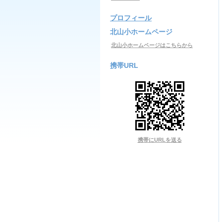
プロフィール
北山小ホームページ
北山小ホームページはこちらから
携帯URL
携帯にURLを送る