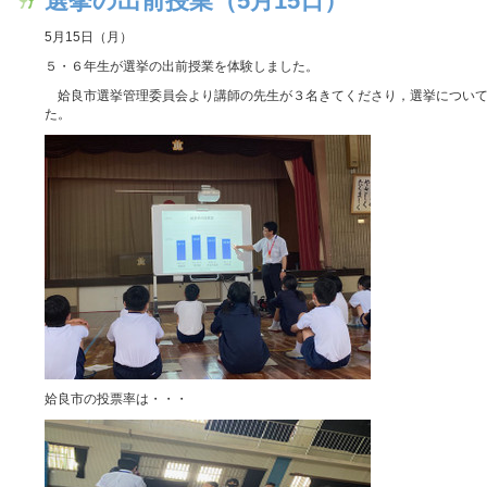
選挙の出前授業（5月15日）
5月15日（月）
５・６年生が選挙の出前授業を体験しました。
姶良市選挙管理委員会より講師の先生が３名きてくださり，選挙について
た。
姶良市の投票率は・・・