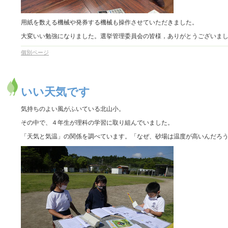
用紙を数える機械や発券する機械も操作させていただきました。
大変いい勉強になりました。選挙管理委員会の皆様，ありがとうございま
個別ページ
いい天気です
気持ちのよい風がふいている北山小。
その中で、４年生が理科の学習に取り組んでいました。
「天気と気温」の関係を調べています。「なぜ、砂場は温度が高いんだろ