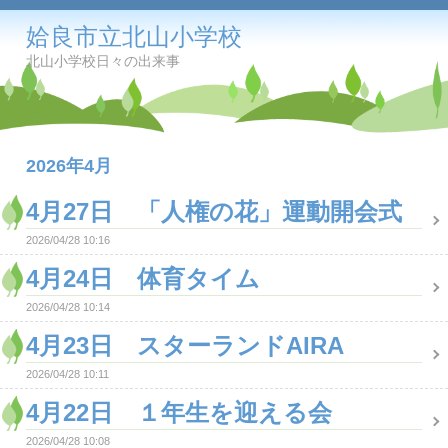
姶良市立北山小学校
北山小学校日々の出来事
2026年4月
4月27日 「人権の花」運動開会式
2026/04/28 10:16
4月24日 体育タイム
2026/04/28 10:14
4月23日 スターランドAIRA
2026/04/28 10:11
4月22日 １年生を迎える会
2026/04/28 10:08