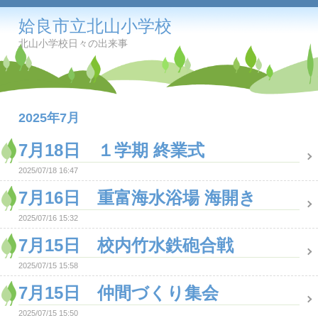
姶良市立北山小学校
北山小学校日々の出来事
2025年7月
7月18日 １学期 終業式
2025/07/18 16:47
7月16日 重富海水浴場 海開き
2025/07/16 15:32
7月15日 校内竹水鉄砲合戦
2025/07/15 15:58
7月15日 仲間づくり集会
2025/07/15 15:50